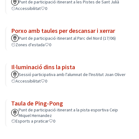
Punt de participació itinerant a les Pistes de Sant Julià
Accessibilitat
0
Porxo amb taules per descansar i xerrar
Punt de participació itinerant al Parc del Nord (17/06)
Zones d'estada
0
Il·luminació dins la pista
Sessió participativa amb l'alumnat de l'Institut Joan Oliver
Accessibilitat
0
Taula de Ping-Pong
Punt de participació itinerant a la pista esportiva Ceip
Miquel Hernandez
Esports a praticar
0