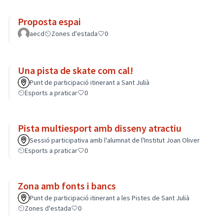
Proposta espai
aecd
Zones d'estada
0
Una pista de skate com cal!
Punt de participació itinerant a Sant Julià
Esports a praticar
0
Pista multiesport amb disseny atractiu
Sessió participativa amb l'alumnat de l'Institut Joan Oliver
Esports a praticar
0
Zona amb fonts i bancs
Punt de participació itinerant a les Pistes de Sant Julià
Zones d'estada
0