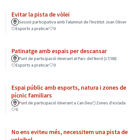
Evitar la pista de vòlei
Sessió participativa amb l'alumnat de l'Institut Joan Oliver
Esports a praticar
0
Patinatge amb espais per descansar
Punt de participació itinerant al Parc del Nord (17/06)
Esports a praticar
0
Espai públic amb esports, natura i zones de
pícnic familiars
Punt de participació itinerant a Can Deu
Zones d'estada
0
No ens eviteu més, necessitem una pista de
voleibol