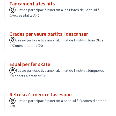
Tancament a les nits
Punt de participació itinerant a les Pistes de Sant Julià
Accessibilitat
0
Grades per veure partits i descansar
Sessió participativa amb l'alumnat de l'Institut Joan Oliver
Zones d'estada
0
Espai per fer skate
Sessió participativa amb l'alumnat de l'Institut Jonqueres
Esports a praticar
0
Refresca’t mentre fas esport
Punt de participació itinerant a Sant Julià
Zones d'estada
0