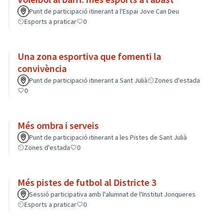
Punt de participació itinerant a l'Espai Jove Can Deu
Esports a praticar
0
Una zona esportiva que fomenti la
convivència
Punt de participació itinerant a Sant Julià
Zones d'estada
0
Més ombra i serveis
Punt de participació itinerant a les Pistes de Sant Julià
Zones d'estada
0
Més pistes de futbol al Districte 3
Sessió participativa amb l'alumnat de l'Institut Jonqueres
Esports a praticar
0