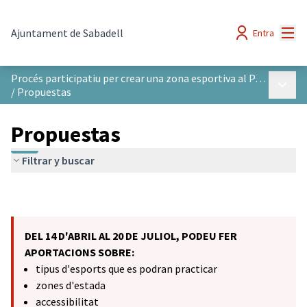
Menú
Ajuntament de Sabadell
Entra
Procés participatiu per crear una zona esportiva al Parc del Nord
Menú p
/
Propuestas
Propuestas
Filtrar y buscar
DEL 14 D'ABRIL AL 20 DE JULIOL, PODEU FER
APORTACIONS SOBRE:
tipus d'esports que es podran practicar
zones d'estada
accessibilitat