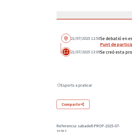
Se debatió en e
21/07/2025 12:58
Punt de partici
Se creó esta pr
21/07/2025 13:09
Esports a praticar
Resultados al filtrar por: Esports a praticar
Compartir
Referencia: sabadell-PROP-2025-07-
31911