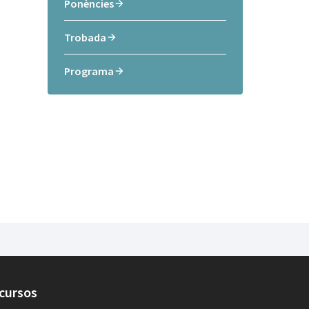
Ponències
Trobada
Programa
cursos