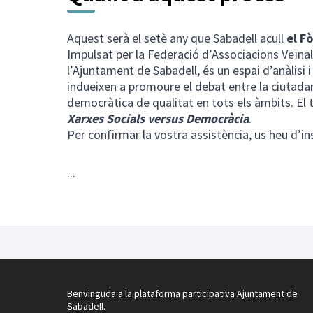
Aquest serà el setè any que Sabadell acull
el F
Impulsat per la Federació d’Associacions Veïnal
l’Ajuntament de Sabadell, és un espai d’anàlisi 
indueixen a promoure el debat entre la ciutadan
democràtica de qualitat en tots els àmbits. E
Xarxes Socials versus Democràcia
.
Per confirmar la vostra assistència, us heu d’in
...
Benvinguda a la plataforma participativa Ajuntament de
Sabadell.