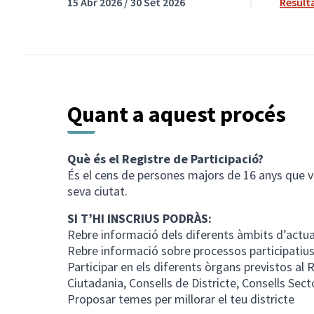
15 Abr 2026 / 30 Set 2026
Result
Quant a aquest procés
Què és el Registre de Participació?
És el cens de persones majors de 16 anys que vol
seva ciutat.
SI T’HI INSCRIUS PODRÀS:
Rebre informació dels diferents àmbits d’actua
Rebre informació sobre processos participatiu
Participar en els diferents òrgans previstos al
Ciutadania, Consells de Districte, Consells Secto
Proposar temes per millorar el teu districte