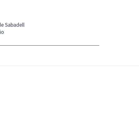
de Sabadell
io