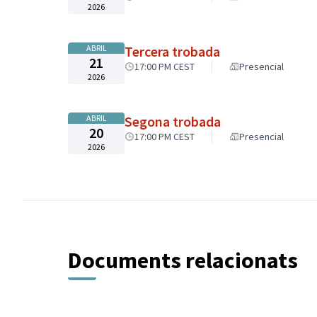
2026
ABRIL
Tercera trobada
21
17:00 PM CEST
Presencial
2026
ABRIL
Segona trobada
20
17:00 PM CEST
Presencial
2026
Documents relacionats