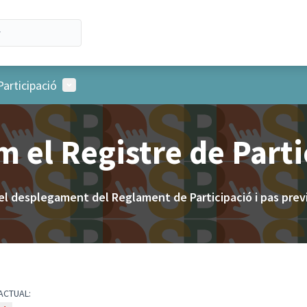
Menú d'usuari
Participació
m el Registre de Parti
el desplegament del Reglament de Participació i pas previ 
ACTUAL: