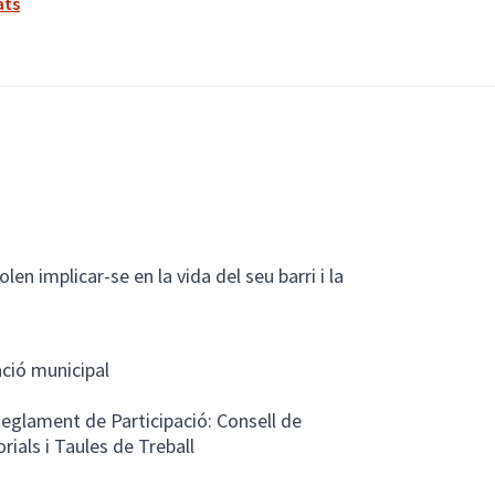
ats
en implicar-se en la vida del seu barri i la
ció municipal
s
 Reglament de Participació: Consell de
rials i Taules de Treball