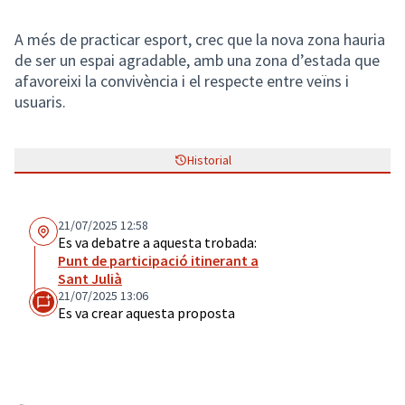
A més de practicar esport, crec que la nova zona hauria
de ser un espai agradable, amb una zona d’estada que
afavoreixi la convivència i el respecte entre veïns i
usuaris.
Historial
21/07/2025 12:58
Es va debatre a aquesta trobada:
Punt de participació itinerant a
Sant Julià
21/07/2025 13:06
Es va crear aquesta proposta