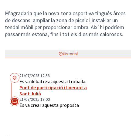
M’agradaria que la nova zona esportiva tingués àrees
de descans: ampliar la zona de pícnic i instal·lar un
tendal mòbil per proporcionar ombra. Així hi podríem
passar més estona, fins i tot els dies més calorosos.
Historial
21/07/2025 12:58
Es va debatre a aquesta trobada:
Punt de participació itinerant a
Sant Julià
21/07/2025 13:00
Es va crear aquesta proposta