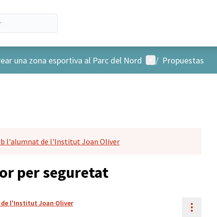
Menú de usuario
rear una zona esportiva al Parc del Nord
/
Propuestas
b l'alumnat de l'Institut Joan Oliver
ior per seguretat
de l'Institut Joan Oliver
Contr