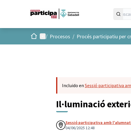
Inicio
Menú principal
/
Procesos
/
Procés participatiu per c
Incluido en
Sessió participativa am
Il·luminació exter
Sessió participativa amb l'alumnat 
04/06/2025 12:48