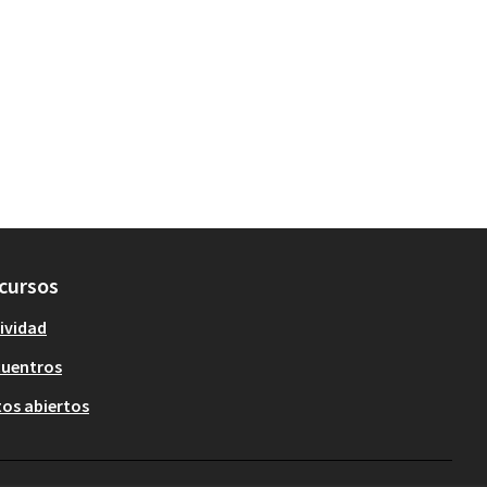
cursos
ividad
cuentros
os abiertos