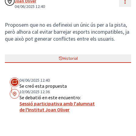
Cont
Joan Oliver
04/06/2025 12:40
Proposem que no es defineixi un únic ús per a la pista,
però alhora cal evitar barrejar esports incompatibles, ja
que això pot generar conflictes entre els usuaris.
Historial
04/06/2025 12:40
Se creó esta propuesta
10/06/2025 12:36
Se debatió en este encuentro:
Sessió participativa amb l'alumnat
de l'Institut Joan Oliver