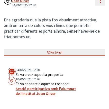
Cont
Joan Oliver
04/06/2025 12:30
Ens agradaria que la pista fos visualment atractiva,
amb un terra de colors vius i línies que permetin
practicar diferents esports alhora, sense haver-ne de
triar només un.
Historial
04/06/2025 12:30
Es va crear aquesta proposta
10/06/2025 12:36
Es va debatre a aquesta trobada:
Sessió participativa amb l'alumnat
de l'Institut Joan Oliver